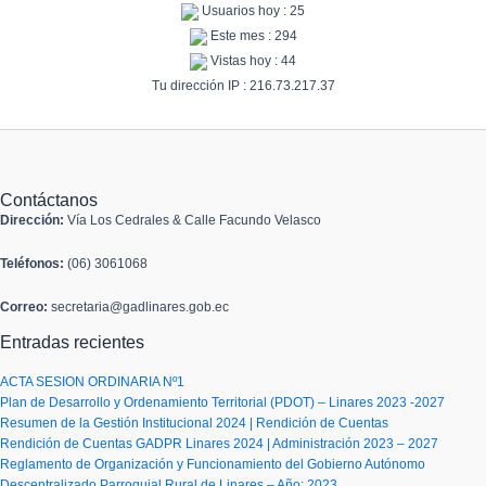
Usuarios hoy : 25
Este mes : 294
Vistas hoy : 44
Tu dirección IP : 216.73.217.37
Contáctanos
Dirección:
Vía Los Cedrales & Calle Facundo Velasco
Teléfonos:
(06) 3061068
Correo:
secretaria@gadlinares.gob.ec
Entradas recientes
ACTA SESION ORDINARIA Nº1
Plan de Desarrollo y Ordenamiento Territorial (PDOT) – Linares 2023 -2027
Resumen de la Gestión Institucional 2024 | Rendición de Cuentas
Rendición de Cuentas GADPR Linares 2024 | Administración 2023 – 2027
Reglamento de Organización y Funcionamiento del Gobierno Autónomo
Descentralizado Parroquial Rural de Linares – Año: 2023