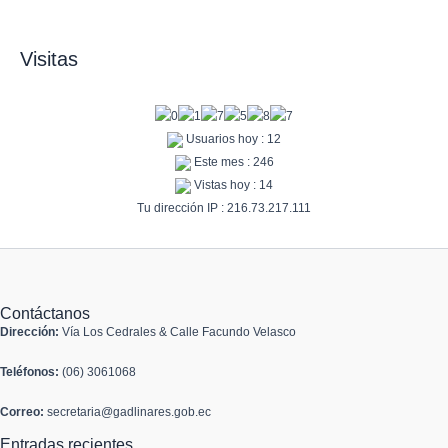
Visitas
Usuarios hoy : 12
Este mes : 246
Vistas hoy : 14
Tu dirección IP : 216.73.217.111
Contáctanos
Dirección:
Vía Los Cedrales & Calle Facundo Velasco
Teléfonos:
(06) 3061068
Correo:
secretaria@gadlinares.gob.ec
Entradas recientes