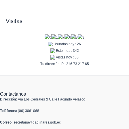
Visitas
Usuarios hoy : 26
Este mes : 342
Vistas hoy : 30
Tu dirección IP : 216.73.217.65
Contáctanos
Dirección:
Vía Los Cedrales & Calle Facundo Velasco
Teléfonos:
(06) 3061068
Correo:
secretaria@gadlinares.gob.ec