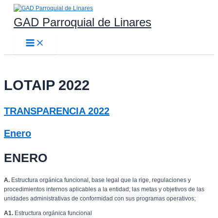
Ir
al
GAD Parroquial de Linares
contenido
Main
Menu
LOTAIP 2022
TRANSPARENCIA 2022
Enero
ENERO
A.
Estructura orgánica funcional, base legal que la rige, regulaciones y
procedimientos internos aplicables a la entidad; las metas y objetivos de las
unidades administrativas de conformidad con sus programas operativos;
A1.
Estructura orgánica funcional