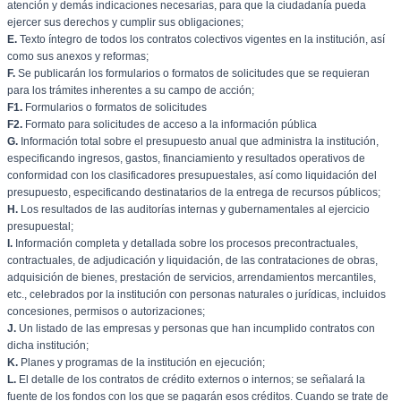
atención y demás indicaciones necesarias, para que la ciudadanía pueda
ejercer sus derechos y cumplir sus obligaciones;
E.
Texto íntegro de todos los contratos colectivos vigentes en la institución, así
como sus anexos y reformas;
F.
Se publicarán los formularios o formatos de solicitudes que se requieran
para los trámites inherentes a su campo de acción;
F1.
Formularios o formatos de solicitudes
F2.
Formato para solicitudes de acceso a la información pública
G.
Información total sobre el presupuesto anual que administra la institución,
especificando ingresos, gastos, financiamiento y resultados operativos de
conformidad con los clasificadores presupuestales, así como liquidación del
presupuesto, especificando destinatarios de la entrega de recursos públicos;
H.
Los resultados de las auditorías internas y gubernamentales al ejercicio
presupuestal;
I.
Información completa y detallada sobre los procesos precontractuales,
contractuales, de adjudicación y liquidación, de las contrataciones de obras,
adquisición de bienes, prestación de servicios, arrendamientos mercantiles,
etc., celebrados por la institución con personas naturales o jurídicas, incluidos
concesiones, permisos o autorizaciones;
J.
Un listado de las empresas y personas que han incumplido contratos con
dicha institución;
K.
Planes y programas de la institución en ejecución;
L.
El detalle de los contratos de crédito externos o internos; se señalará la
fuente de los fondos con los que se pagarán esos créditos. Cuando se trate de