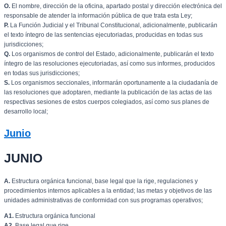
O.
El nombre, dirección de la oficina, apartado postal y dirección electrónica del
responsable de atender la información pública de que trata esta Ley;
P.
La Función Judicial y el Tribunal Constitucional, adicionalmente, publicarán
el texto íntegro de las sentencias ejecutoriadas, producidas en todas sus
jurisdicciones;
Q.
Los organismos de control del Estado, adicionalmente, publicarán el texto
íntegro de las resoluciones ejecutoriadas, así como sus informes, producidos
en todas sus jurisdicciones;
S.
Los organismos seccionales, informarán oportunamente a la ciudadanía de
las resoluciones que adoptaren, mediante la publicación de las actas de las
respectivas sesiones de estos cuerpos colegiados, así como sus planes de
desarrollo local;
Junio
JUNIO
A.
Estructura orgánica funcional, base legal que la rige, regulaciones y
procedimientos internos aplicables a la entidad; las metas y objetivos de las
unidades administrativas de conformidad con sus programas operativos;
A1.
Estructura orgánica funcional
A2.
Base legal que rige