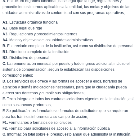
A.
Estructura orgánica funcional, base legal que la rige, regulaciones y
procedimientos internos aplicables a la entidad; las metas y objetivos de las
unidades administrativas de conformidad con sus programas operativos;
A1.
Estructura orgánica funcional
A2.
Base legal que rige
A3.
Regulaciones y procedimientos internos
A4.
Metas y objetivos de las unidades administrativas
B.
El directorio completo de la institución, así como su distributivo de personal;
B1.
Directorio completo de la institución
B2.
Distributivo de personal
C.
La remuneración mensual por puesto y todo ingreso adicional, incluso el
sistema de compensación, según lo establezcan las disposiciones
correspondientes;
D.
Los servicios que ofrece y las formas de acceder a ellos, horarios de
atención y demás indicaciones necesarias, para que la ciudadanía pueda
ejercer sus derechos y cumplir sus obligaciones;
E.
Texto íntegro de todos los contratos colectivos vigentes en la institución, así
como sus anexos y reformas;
F.
Se publicarán los formularios o formatos de solicitudes que se requieran
para los trámites inherentes a su campo de acción;
F1.
Formularios o formatos de solicitudes
F2.
Formato para solicitudes de acceso a la información pública
G.
Información total sobre el presupuesto anual que administra la institución,