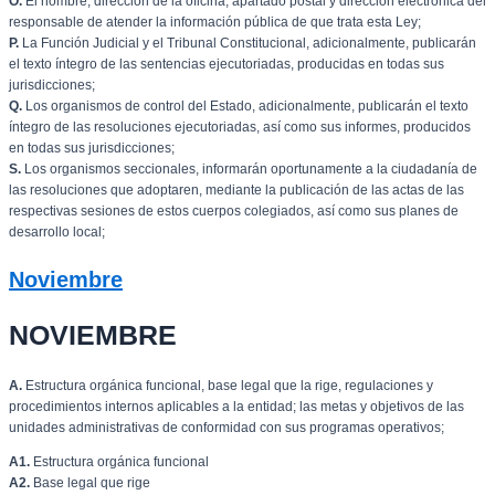
O.
El nombre, dirección de la oficina, apartado postal y dirección electrónica del
responsable de atender la información pública de que trata esta Ley;
P.
La Función Judicial y el Tribunal Constitucional, adicionalmente, publicarán
el texto íntegro de las sentencias ejecutoriadas, producidas en todas sus
jurisdicciones;
Q.
Los organismos de control del Estado, adicionalmente, publicarán el texto
íntegro de las resoluciones ejecutoriadas, así como sus informes, producidos
en todas sus jurisdicciones;
S.
Los organismos seccionales, informarán oportunamente a la ciudadanía de
las resoluciones que adoptaren, mediante la publicación de las actas de las
respectivas sesiones de estos cuerpos colegiados, así como sus planes de
desarrollo local;
Noviembre
NOVIEMBRE
A.
Estructura orgánica funcional, base legal que la rige, regulaciones y
procedimientos internos aplicables a la entidad; las metas y objetivos de las
unidades administrativas de conformidad con sus programas operativos;
A1.
Estructura orgánica funcional
A2.
Base legal que rige