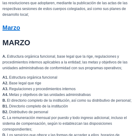
las resoluciones que adoptaren, mediante la publicación de las actas de las
respectivas sesiones de estos cuerpos colegiados, así como sus planes de
desarrollo local;
Marzo
MARZO
A.
Estructura orgánica funcional, base legal que la rige, regulaciones y
procedimientos internos aplicables a la entidad; las metas y objetivos de las
unidades administrativas de conformidad con sus programas operativos;
A1.
Estructura orgánica funcional
A2.
Base legal que rige
A3.
Regulaciones y procedimientos internos
A4.
Metas y objetivos de las unidades administrativas
B.
El directorio completo de la institución, así como su distributivo de personal;
B1.
Directorio completo de la institución
B2.
Distributivo de personal
C.
La remuneración mensual por puesto y todo ingreso adicional, incluso el
sistema de compensación, según lo establezcan las disposiciones
correspondientes;
D.
Los servicios que ofrece y las formas de acceder a ellos, horarios de