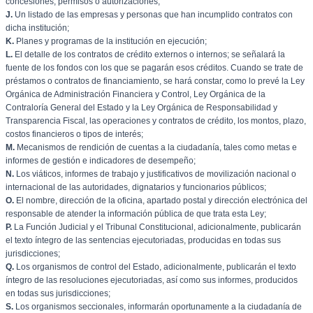
concesiones, permisos o autorizaciones;
J.
Un listado de las empresas y personas que han incumplido contratos con
dicha institución;
K.
Planes y programas de la institución en ejecución;
L.
El detalle de los contratos de crédito externos o internos; se señalará la
fuente de los fondos con los que se pagarán esos créditos. Cuando se trate de
préstamos o contratos de financiamiento, se hará constar, como lo prevé la Ley
Orgánica de Administración Financiera y Control, Ley Orgánica de la
Contraloría General del Estado y la Ley Orgánica de Responsabilidad y
Transparencia Fiscal, las operaciones y contratos de crédito, los montos, plazo,
costos financieros o tipos de interés;
M.
Mecanismos de rendición de cuentas a la ciudadanía, tales como metas e
informes de gestión e indicadores de desempeño;
N.
Los viáticos, informes de trabajo y justificativos de movilización nacional o
internacional de las autoridades, dignatarios y funcionarios públicos;
O.
El nombre, dirección de la oficina, apartado postal y dirección electrónica del
responsable de atender la información pública de que trata esta Ley;
P.
La Función Judicial y el Tribunal Constitucional, adicionalmente, publicarán
el texto íntegro de las sentencias ejecutoriadas, producidas en todas sus
jurisdicciones;
Q.
Los organismos de control del Estado, adicionalmente, publicarán el texto
íntegro de las resoluciones ejecutoriadas, así como sus informes, producidos
en todas sus jurisdicciones;
S.
Los organismos seccionales, informarán oportunamente a la ciudadanía de