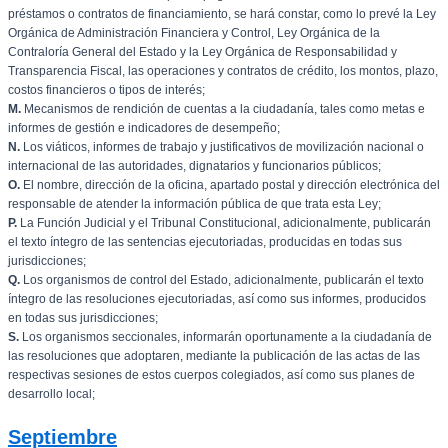
préstamos o contratos de financiamiento, se hará constar, como lo prevé la Ley
Orgánica de Administración Financiera y Control, Ley Orgánica de la
Contraloría General del Estado y la Ley Orgánica de Responsabilidad y
Transparencia Fiscal, las operaciones y contratos de crédito, los montos, plazo,
costos financieros o tipos de interés;
M.
Mecanismos de rendición de cuentas a la ciudadanía, tales como metas e
informes de gestión e indicadores de desempeño;
N.
Los viáticos, informes de trabajo y justificativos de movilización nacional o
internacional de las autoridades, dignatarios y funcionarios públicos;
O.
El nombre, dirección de la oficina, apartado postal y dirección electrónica del
responsable de atender la información pública de que trata esta Ley;
P.
La Función Judicial y el Tribunal Constitucional, adicionalmente, publicarán
el texto íntegro de las sentencias ejecutoriadas, producidas en todas sus
jurisdicciones;
Q.
Los organismos de control del Estado, adicionalmente, publicarán el texto
íntegro de las resoluciones ejecutoriadas, así como sus informes, producidos
en todas sus jurisdicciones;
S.
Los organismos seccionales, informarán oportunamente a la ciudadanía de
las resoluciones que adoptaren, mediante la publicación de las actas de las
respectivas sesiones de estos cuerpos colegiados, así como sus planes de
desarrollo local;
Septiembre