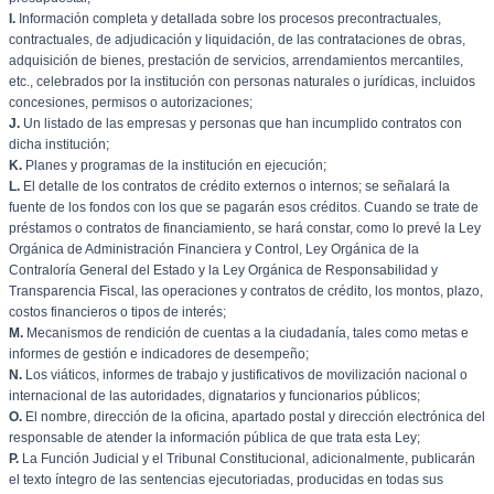
I.
Información completa y detallada sobre los procesos precontractuales,
contractuales, de adjudicación y liquidación, de las contrataciones de obras,
adquisición de bienes, prestación de servicios, arrendamientos mercantiles,
etc., celebrados por la institución con personas naturales o jurídicas, incluidos
concesiones, permisos o autorizaciones;
J.
Un listado de las empresas y personas que han incumplido contratos con
dicha institución;
K.
Planes y programas de la institución en ejecución;
L.
El detalle de los contratos de crédito externos o internos; se señalará la
fuente de los fondos con los que se pagarán esos créditos. Cuando se trate de
préstamos o contratos de financiamiento, se hará constar, como lo prevé la Ley
Orgánica de Administración Financiera y Control, Ley Orgánica de la
Contraloría General del Estado y la Ley Orgánica de Responsabilidad y
Transparencia Fiscal, las operaciones y contratos de crédito, los montos, plazo,
costos financieros o tipos de interés;
M.
Mecanismos de rendición de cuentas a la ciudadanía, tales como metas e
informes de gestión e indicadores de desempeño;
N.
Los viáticos, informes de trabajo y justificativos de movilización nacional o
internacional de las autoridades, dignatarios y funcionarios públicos;
O.
El nombre, dirección de la oficina, apartado postal y dirección electrónica del
responsable de atender la información pública de que trata esta Ley;
P.
La Función Judicial y el Tribunal Constitucional, adicionalmente, publicarán
el texto íntegro de las sentencias ejecutoriadas, producidas en todas sus