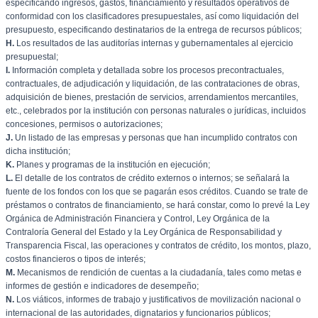
especificando ingresos, gastos, financiamiento y resultados operativos de
conformidad con los clasificadores presupuestales, así como liquidación del
presupuesto, especificando destinatarios de la entrega de recursos públicos;
H.
Los resultados de las auditorías internas y gubernamentales al ejercicio
presupuestal;
I.
Información completa y detallada sobre los procesos precontractuales,
contractuales, de adjudicación y liquidación, de las contrataciones de obras,
adquisición de bienes, prestación de servicios, arrendamientos mercantiles,
etc., celebrados por la institución con personas naturales o jurídicas, incluidos
concesiones, permisos o autorizaciones;
J.
Un listado de las empresas y personas que han incumplido contratos con
dicha institución;
K.
Planes y programas de la institución en ejecución;
L.
El detalle de los contratos de crédito externos o internos; se señalará la
fuente de los fondos con los que se pagarán esos créditos. Cuando se trate de
préstamos o contratos de financiamiento, se hará constar, como lo prevé la Ley
Orgánica de Administración Financiera y Control, Ley Orgánica de la
Contraloría General del Estado y la Ley Orgánica de Responsabilidad y
Transparencia Fiscal, las operaciones y contratos de crédito, los montos, plazo,
costos financieros o tipos de interés;
M.
Mecanismos de rendición de cuentas a la ciudadanía, tales como metas e
informes de gestión e indicadores de desempeño;
N.
Los viáticos, informes de trabajo y justificativos de movilización nacional o
internacional de las autoridades, dignatarios y funcionarios públicos;