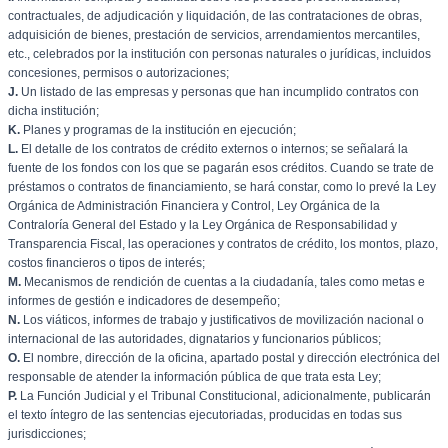
contractuales, de adjudicación y liquidación, de las contrataciones de obras,
adquisición de bienes, prestación de servicios, arrendamientos mercantiles,
etc., celebrados por la institución con personas naturales o jurídicas, incluidos
concesiones, permisos o autorizaciones;
J.
Un listado de las empresas y personas que han incumplido contratos con
dicha institución;
K.
Planes y programas de la institución en ejecución;
L.
El detalle de los contratos de crédito externos o internos; se señalará la
fuente de los fondos con los que se pagarán esos créditos. Cuando se trate de
préstamos o contratos de financiamiento, se hará constar, como lo prevé la Ley
Orgánica de Administración Financiera y Control, Ley Orgánica de la
Contraloría General del Estado y la Ley Orgánica de Responsabilidad y
Transparencia Fiscal, las operaciones y contratos de crédito, los montos, plazo,
costos financieros o tipos de interés;
M.
Mecanismos de rendición de cuentas a la ciudadanía, tales como metas e
informes de gestión e indicadores de desempeño;
N.
Los viáticos, informes de trabajo y justificativos de movilización nacional o
internacional de las autoridades, dignatarios y funcionarios públicos;
O.
El nombre, dirección de la oficina, apartado postal y dirección electrónica del
responsable de atender la información pública de que trata esta Ley;
P.
La Función Judicial y el Tribunal Constitucional, adicionalmente, publicarán
el texto íntegro de las sentencias ejecutoriadas, producidas en todas sus
jurisdicciones;