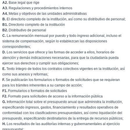
A2.
Base legal que rige
A3.
Regulaciones y procedimientos internos
A4.
Metas y objetivos de las unidades administrativas
B.
El directorio completo de la institución, así como su distributivo de personal;
B1.
Directorio completo de la institución
B2.
Distributivo de personal
C.
La remuneración mensual por puesto y todo ingreso adicional, incluso el
sistema de compensación, según lo establezcan las disposiciones
correspondientes;
D.
Los servicios que ofrece y las formas de acceder a ellos, horarios de
atención y demás indicaciones necesarias, para que la ciudadanía pueda
ejercer sus derechos y cumplir sus obligaciones;
E.
Texto íntegro de todos los contratos colectivos vigentes en la institución, así
como sus anexos y reformas;
F.
Se publicarán los formularios o formatos de solicitudes que se requieran
para los trámites inherentes a su campo de acción;
F1.
Formularios o formatos de solicitudes
F2.
Formato para solicitudes de acceso a la información pública
G.
Información total sobre el presupuesto anual que administra la institución,
especificando ingresos, gastos, financiamiento y resultados operativos de
conformidad con los clasificadores presupuestales, así como liquidación del
presupuesto, especificando destinatarios de la entrega de recursos públicos;
H.
Los resultados de las auditorías internas y gubernamentales al ejercicio
presupuestal;