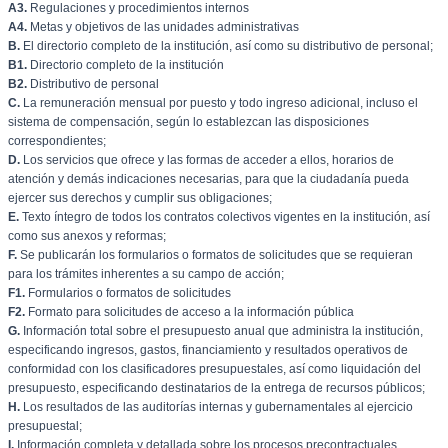
A3.
Regulaciones y procedimientos internos
A4.
Metas y objetivos de las unidades administrativas
B.
El directorio completo de la institución, así como su distributivo de personal;
B1.
Directorio completo de la institución
B2.
Distributivo de personal
C.
La remuneración mensual por puesto y todo ingreso adicional, incluso el
sistema de compensación, según lo establezcan las disposiciones
correspondientes;
D.
Los servicios que ofrece y las formas de acceder a ellos, horarios de
atención y demás indicaciones necesarias, para que la ciudadanía pueda
ejercer sus derechos y cumplir sus obligaciones;
E.
Texto íntegro de todos los contratos colectivos vigentes en la institución, así
como sus anexos y reformas;
F.
Se publicarán los formularios o formatos de solicitudes que se requieran
para los trámites inherentes a su campo de acción;
F1.
Formularios o formatos de solicitudes
F2.
Formato para solicitudes de acceso a la información pública
G.
Información total sobre el presupuesto anual que administra la institución,
especificando ingresos, gastos, financiamiento y resultados operativos de
conformidad con los clasificadores presupuestales, así como liquidación del
presupuesto, especificando destinatarios de la entrega de recursos públicos;
H.
Los resultados de las auditorías internas y gubernamentales al ejercicio
presupuestal;
I.
Información completa y detallada sobre los procesos precontractuales,