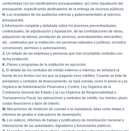
conformidad con los clasificadores presupuestales, así como liquidación del
presupuesto, especificando destinatarios de la entrega de recursos públicos;
H.
Los resultados de las auditorías internas y gubernamentales al ejercicio
presupuestal;
I.
Información completa y detallada sobre los procesos precontractuales,
contractuales, de adjudicación y liquidación, de las contrataciones de obras,
adquisición de bienes, prestación de servicios, arrendamientos mercantiles,
etc., celebrados por la institución con personas naturales o jurídicas, incluidos
concesiones, permisos o autorizaciones;
J.
Un listado de las empresas y personas que han incumplido contratos con
dicha institución;
K.
Planes y programas de la institución en ejecución;
L.
El detalle de los contratos de crédito externos o internos; se señalará la
fuente de los fondos con los que se pagarán esos créditos. Cuando se trate de
préstamos o contratos de financiamiento, se hará constar, como lo prevé la Ley
Orgánica de Administración Financiera y Control, Ley Orgánica de la
Contraloría General del Estado y la Ley Orgánica de Responsabilidad y
Transparencia Fiscal, las operaciones y contratos de crédito, los montos, plazo,
costos financieros o tipos de interés;
M.
Mecanismos de rendición de cuentas a la ciudadanía, tales como metas e
informes de gestión e indicadores de desempeño;
N.
Los viáticos, informes de trabajo y justificativos de movilización nacional o
internacional de las autoridades, dignatarios y funcionarios públicos;