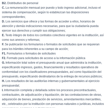
B2.
Distributivo de personal
C.
La remuneración mensual por puesto y todo ingreso adicional, incluso el
sistema de compensación, según lo establezcan las disposiciones
correspondientes;
D.
Los servicios que ofrece y las formas de acceder a ellos, horarios de
atención y demás indicaciones necesarias, para que la ciudadanía pueda
ejercer sus derechos y cumplir sus obligaciones;
E.
Texto íntegro de todos los contratos colectivos vigentes en la institución, así
como sus anexos y reformas;
F.
Se publicarán los formularios o formatos de solicitudes que se requieran
para los trámites inherentes a su campo de acción;
F1.
Formularios o formatos de solicitudes
F2.
Formato para solicitudes de acceso a la información pública
G.
Información total sobre el presupuesto anual que administra la institución,
especificando ingresos, gastos, financiamiento y resultados operativos de
conformidad con los clasificadores presupuestales, así como liquidación del
presupuesto, especificando destinatarios de la entrega de recursos públicos;
H.
Los resultados de las auditorías internas y gubernamentales al ejercicio
presupuestal;
I.
Información completa y detallada sobre los procesos precontractuales,
contractuales, de adjudicación y liquidación, de las contrataciones de obras,
adquisición de bienes, prestación de servicios, arrendamientos mercantiles,
etc., celebrados por la institución con personas naturales o jurídicas, incluidos