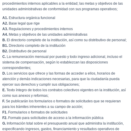
procedimientos internos aplicables a la entidad; las metas y objetivos de las
unidades administrativas de conformidad con sus programas operativos;
A1.
Estructura orgánica funcional
A2.
Base legal que rige
A3.
Regulaciones y procedimientos internos
A4.
Metas y objetivos de las unidades administrativas
B.
El directorio completo de la institución, así como su distributivo de personal;
B1.
Directorio completo de la institución
B2.
Distributivo de personal
C.
La remuneración mensual por puesto y todo ingreso adicional, incluso el
sistema de compensación, según lo establezcan las disposiciones
correspondientes;
D.
Los servicios que ofrece y las formas de acceder a ellos, horarios de
atención y demás indicaciones necesarias, para que la ciudadanía pueda
ejercer sus derechos y cumplir sus obligaciones;
E.
Texto íntegro de todos los contratos colectivos vigentes en la institución, así
como sus anexos y reformas;
F.
Se publicarán los formularios o formatos de solicitudes que se requieran
para los trámites inherentes a su campo de acción;
F1.
Formularios o formatos de solicitudes
F2.
Formato para solicitudes de acceso a la información pública
G.
Información total sobre el presupuesto anual que administra la institución,
especificando ingresos, gastos, financiamiento y resultados operativos de