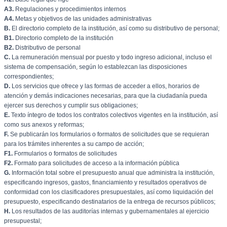
A3.
Regulaciones y procedimientos internos
A4.
Metas y objetivos de las unidades administrativas
B.
El directorio completo de la institución, así como su distributivo de personal;
B1.
Directorio completo de la institución
B2.
Distributivo de personal
C.
La remuneración mensual por puesto y todo ingreso adicional, incluso el
sistema de compensación, según lo establezcan las disposiciones
correspondientes;
D.
Los servicios que ofrece y las formas de acceder a ellos, horarios de
atención y demás indicaciones necesarias, para que la ciudadanía pueda
ejercer sus derechos y cumplir sus obligaciones;
E.
Texto íntegro de todos los contratos colectivos vigentes en la institución, así
como sus anexos y reformas;
F.
Se publicarán los formularios o formatos de solicitudes que se requieran
para los trámites inherentes a su campo de acción;
F1.
Formularios o formatos de solicitudes
F2.
Formato para solicitudes de acceso a la información pública
G.
Información total sobre el presupuesto anual que administra la institución,
especificando ingresos, gastos, financiamiento y resultados operativos de
conformidad con los clasificadores presupuestales, así como liquidación del
presupuesto, especificando destinatarios de la entrega de recursos públicos;
H.
Los resultados de las auditorías internas y gubernamentales al ejercicio
presupuestal;