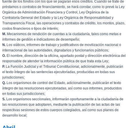
fuente de los fondos con los que se pagarán esos créditos. Cuando se trate de
préstamos o contratos de financiamiento, se hará constar, como lo prevé la Ley
Orgánica de Administración Financiera y Control, Ley Orgánica de la
Contraloría General del Estado y la Ley Orgánica de Responsabilidad y
Transparencia Fiscal, las operaciones y contratos de crédito, los montos, plazo,
costos financieros o tipos de interés;
M.
Mecanismos de rendición de cuentas a la ciudadanía, tales como metas e
informes de gestión e indicadores de desempeño;
N.
Los viáticos, informes de trabajo y justificativos de movilización nacional o
internacional de las autoridades, dignatarios y funcionarios públicos;
O.
El nombre, dirección de la oficina, apartado postal y dirección electrónica del
responsable de atender la información pública de que trata esta Ley;
P.
La Función Judicial y el Tribunal Constitucional, adicionalmente, publicarán
el texto íntegro de las sentencias ejecutoriadas, producidas en todas sus
jurisdicciones;
Q.
Los organismos de control del Estado, adicionalmente, publicarán el texto
íntegro de las resoluciones ejecutoriadas, así como sus informes, producidos
en todas sus jurisdicciones;
S.
Los organismos seccionales, informarán oportunamente a la ciudadanía de
las resoluciones que adoptaren, mediante la publicación de las actas de las
respectivas sesiones de estos cuerpos colegiados, así como sus planes de
desarrollo local;
Abril