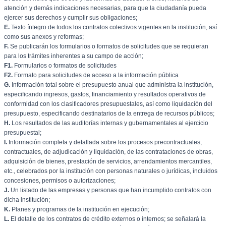
atención y demás indicaciones necesarias, para que la ciudadanía pueda
ejercer sus derechos y cumplir sus obligaciones;
E.
Texto íntegro de todos los contratos colectivos vigentes en la institución, así
como sus anexos y reformas;
F.
Se publicarán los formularios o formatos de solicitudes que se requieran
para los trámites inherentes a su campo de acción;
F1.
Formularios o formatos de solicitudes
F2.
Formato para solicitudes de acceso a la información pública
G.
Información total sobre el presupuesto anual que administra la institución,
especificando ingresos, gastos, financiamiento y resultados operativos de
conformidad con los clasificadores presupuestales, así como liquidación del
presupuesto, especificando destinatarios de la entrega de recursos públicos;
H.
Los resultados de las auditorías internas y gubernamentales al ejercicio
presupuestal;
I.
Información completa y detallada sobre los procesos precontractuales,
contractuales, de adjudicación y liquidación, de las contrataciones de obras,
adquisición de bienes, prestación de servicios, arrendamientos mercantiles,
etc., celebrados por la institución con personas naturales o jurídicas, incluidos
concesiones, permisos o autorizaciones;
J.
Un listado de las empresas y personas que han incumplido contratos con
dicha institución;
K.
Planes y programas de la institución en ejecución;
L.
El detalle de los contratos de crédito externos o internos; se señalará la