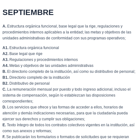
SEPTIEMBRE
A.
Estructura orgánica funcional, base legal que la rige, regulaciones y
procedimientos internos aplicables a la entidad; las metas y objetivos de las
unidades administrativas de conformidad con sus programas operativos;
A1.
Estructura orgánica funcional
A2.
Base legal que rige
A3.
Regulaciones y procedimientos internos
A4.
Metas y objetivos de las unidades administrativas
B.
El directorio completo de la institución, así como su distributivo de personal;
B1.
Directorio completo de la institución
B2.
Distributivo de personal
C.
La remuneración mensual por puesto y todo ingreso adicional, incluso el
sistema de compensación, según lo establezcan las disposiciones
correspondientes;
D.
Los servicios que ofrece y las formas de acceder a ellos, horarios de
atención y demás indicaciones necesarias, para que la ciudadanía pueda
ejercer sus derechos y cumplir sus obligaciones;
E.
Texto íntegro de todos los contratos colectivos vigentes en la institución, así
como sus anexos y reformas;
F.
Se publicarán los formularios o formatos de solicitudes que se requieran