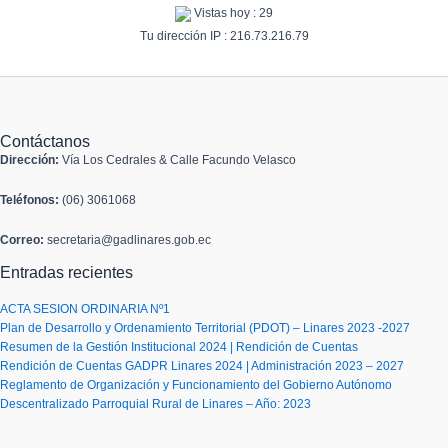
Vistas hoy : 29
Tu dirección IP : 216.73.216.79
Contáctanos
Dirección:
Vía Los Cedrales & Calle Facundo Velasco
Teléfonos:
(06) 3061068
Correo:
secretaria@gadlinares.gob.ec
Entradas recientes
ACTA SESION ORDINARIA Nº1
Plan de Desarrollo y Ordenamiento Territorial (PDOT) – Linares 2023 -2027
Resumen de la Gestión Institucional 2024 | Rendición de Cuentas
Rendición de Cuentas GADPR Linares 2024 | Administración 2023 – 2027
Reglamento de Organización y Funcionamiento del Gobierno Autónomo
Descentralizado Parroquial Rural de Linares – Año: 2023