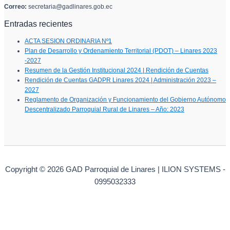
Correo:
secretaria@gadlinares.gob.ec
Entradas recientes
ACTA SESION ORDINARIA Nº1
Plan de Desarrollo y Ordenamiento Territorial (PDOT) – Linares 2023
-2027
Resumen de la Gestión Institucional 2024 | Rendición de Cuentas
Rendición de Cuentas GADPR Linares 2024 | Administración 2023 –
2027
Reglamento de Organización y Funcionamiento del Gobierno Autónomo
Descentralizado Parroquial Rural de Linares – Año: 2023
Copyright © 2026 GAD Parroquial de Linares | ILION SYSTEMS -
0995032333
Ir al contenido
%d