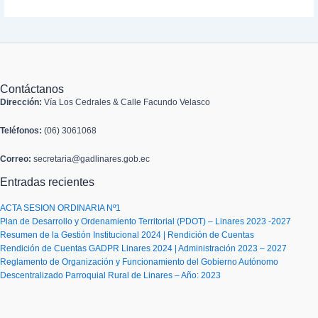
Contáctanos
Dirección:
Vía Los Cedrales & Calle Facundo Velasco
Teléfonos:
(06) 3061068
Correo:
secretaria@gadlinares.gob.ec
Entradas recientes
ACTA SESION ORDINARIA Nº1
Plan de Desarrollo y Ordenamiento Territorial (PDOT) – Linares 2023 -2027
Resumen de la Gestión Institucional 2024 | Rendición de Cuentas
Rendición de Cuentas GADPR Linares 2024 | Administración 2023 – 2027
Reglamento de Organización y Funcionamiento del Gobierno Autónomo
Descentralizado Parroquial Rural de Linares – Año: 2023