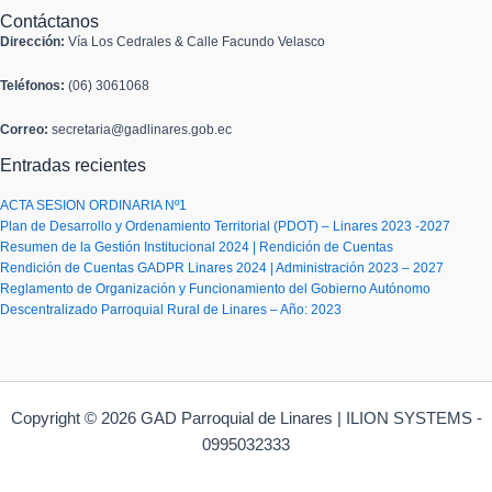
Contáctanos
Dirección:
Vía Los Cedrales & Calle Facundo Velasco
Teléfonos:
(06) 3061068
Correo:
secretaria@gadlinares.gob.ec
Entradas recientes
ACTA SESION ORDINARIA Nº1
Plan de Desarrollo y Ordenamiento Territorial (PDOT) – Linares 2023 -2027
Resumen de la Gestión Institucional 2024 | Rendición de Cuentas
Rendición de Cuentas GADPR Linares 2024 | Administración 2023 – 2027
Reglamento de Organización y Funcionamiento del Gobierno Autónomo
Descentralizado Parroquial Rural de Linares – Año: 2023
Copyright © 2026 GAD Parroquial de Linares | ILION SYSTEMS -
0995032333